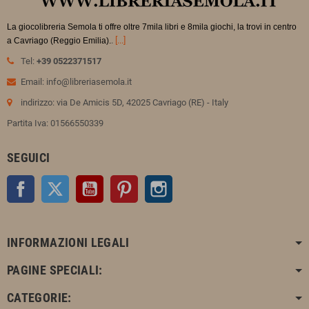
La giocolibreria Semola ti offre oltre 7mila libri e 8mila giochi, la trovi in
centro
.
[...]
a Cavriago (Reggio Emilia).
Tel:
+39 0522371517
Email: info@libreriasemola.it
indirizzo: via De Amicis 5D, 42025 Cavriago (RE) - Italy
Partita Iva: 01566550339
SEGUICI
Facebook
Twitter
YouTube
Pinterest
Instagram
INFORMAZIONI LEGALI
PAGINE SPECIALI:
CATEGORIE: