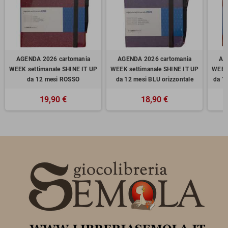
AGENDA 2026 cartomania
AGENDA 2026 cartomania
AG
WEEK settimanale SHINE IT UP
WEEK settimanale SHINE IT UP
WEEK 
da 12 mesi ROSSO
da 12 mesi BLU orizzontale
da 1
19,90 €
18,90 €