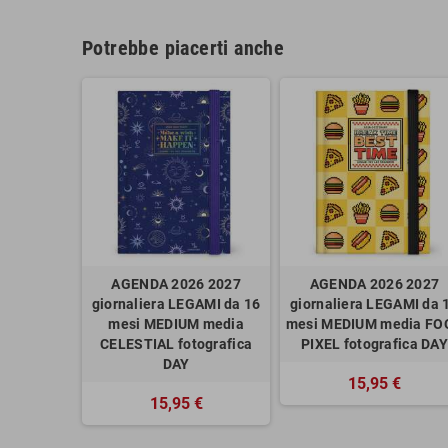
Potrebbe piacerti anche
AGENDA 2026 2027
AGENDA 2026 2027
giornaliera LEGAMI da 16
giornaliera LEGAMI da 
mesi MEDIUM media
mesi MEDIUM media FO
CELESTIAL fotografica
PIXEL fotografica DAY
DAY
15,95 €
15,95 €