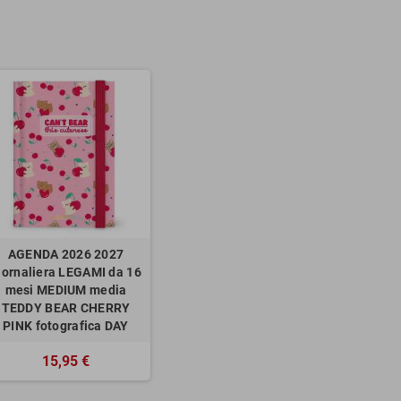
AGENDA 2026 2027
iornaliera LEGAMI da 16
mesi MEDIUM media
TEDDY BEAR CHERRY
PINK fotografica DAY
15,95 €