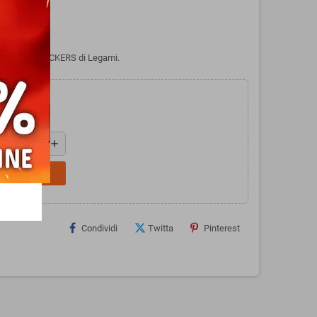
- TRAVEL STICKERS di Legami.
add
L CARRELLO
Condividi
Twitta
Pinterest