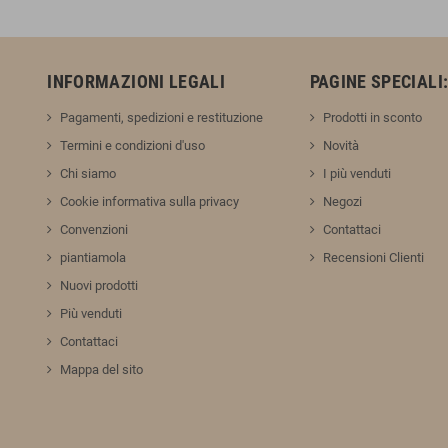
INFORMAZIONI LEGALI
PAGINE SPECIALI
Pagamenti, spedizioni e restituzione
Prodotti in sconto
Termini e condizioni d'uso
Novità
Chi siamo
I più venduti
Cookie informativa sulla privacy
Negozi
Convenzioni
Contattaci
piantiamola
Recensioni Clienti
Nuovi prodotti
Più venduti
Contattaci
Mappa del sito