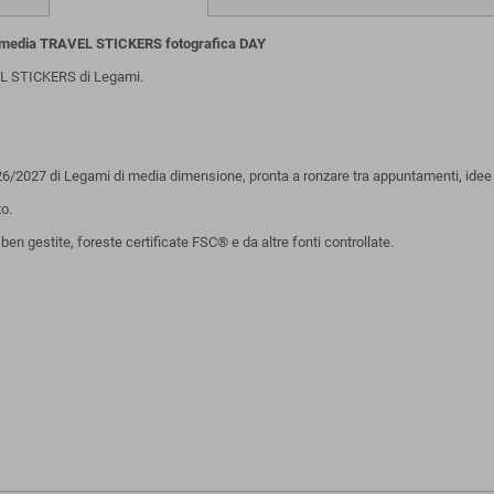
 media TRAVEL STICKERS fotografica DAY
EL STICKERS di Legami.
026/2027 di Legami di media dimensione, pronta a ronzare tra appuntamenti, ide
to.
n gestite, foreste certificate FSC® e da altre fonti controllate.