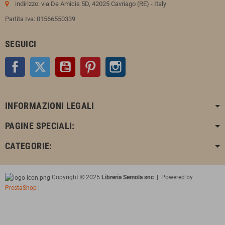
indirizzo: via De Amicis 5D, 42025 Cavriago (RE) - Italy
Partita Iva: 01566550339
SEGUICI
Facebook
Twitter
YouTube
Pinterest
Instagram
INFORMAZIONI LEGALI
PAGINE SPECIALI:
CATEGORIE:
Copyright © 2025
Libreria Semola snc
| Powered by
PrestaShop
|