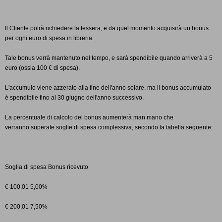
Il
Cliente potrà richiedere la tessera, e da quel momento acquisirà un
bonus
per ogni euro di spesa in libreria.
Tale
bonus verrà mantenuto nel tempo, e sarà spendibile quando arriverà
a 5
euro (ossia 100 € di spesa).
L'accumulo
viene azzerato alla fine dell'anno solare, ma il bonus accumulato
è
spendibile fino al 30 giugno dell'anno successivo.
La
percentuale di calcolo del bonus aumenterà man mano che
verranno
superate soglie di spesa complessiva, secondo la tabella
seguente:
Soglia
di spesa
Bonus ricevuto
€
100,01
5,00%
€
200,01
7,50%