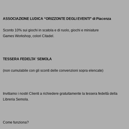
ASSOCIAZIONE
LUDICA “ORIZZONTE DEGLI EVENTI” di Piacenza
Sconto
10% sui giochi in scatola e di ruolo, giochi e miniature
Games
Workshop, colori
Citadel.
TESSERA
FEDELTA' SEMOLA
(non
cumulabile con gli sconti delle convenzioni sopra elencate)
Invitiamo
i nostri Clienti a richiedere gratuitamente la
tessera fedeltà
della
Libreria Semola.
Come
funziona?