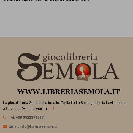
SIAMO
A DISPOSIZIONE PER OGNI CHIARIMENTO!
La giocolibreria Semola ti offre oltre 7mila libri e 8mila giochi, la trovi in
centro
.
[...]
a Cavriago (Reggio Emilia).
Tel:
+39 0522371517
Email: info@libreriasemola.it