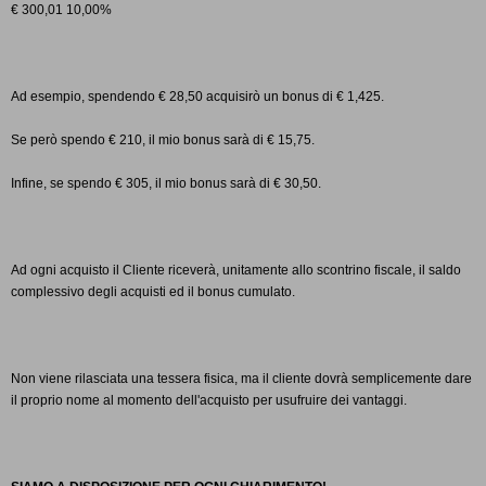
€
300,01
10,00%
Ad
esempio, spendendo € 28,50 acquisirò un bonus di € 1,425.
Se
però spendo € 210, il mio bonus sarà di € 15,75.
Infine,
se spendo € 305, il mio bonus sarà di € 30,50.
Ad
ogni acquisto il Cliente riceverà, unitamente allo scontrino
fiscale, il saldo
complessivo degli acquisti ed il bonus cumulato.
Non
viene rilasciata una tessera fisica, ma il cliente dovrà
semplicemente dare
il proprio nome al momento dell'acquisto per
usufruire dei vantaggi.