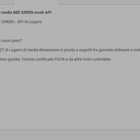
 media BEE GREEN week API
 GREEN - API di Legami.
 nuovi piani?
 di Legami di media dimensione è pronta a seguirti tra giornate ordinarie e met
n gestite, foreste certificate FSC® e da altre fonti controllate.