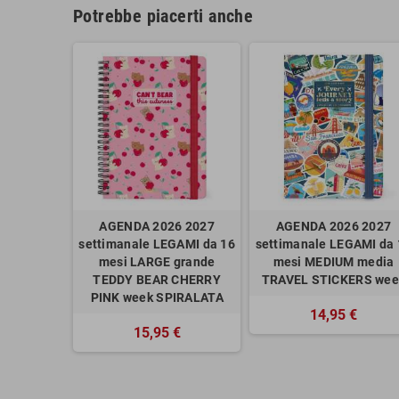
Potrebbe piacerti anche
AGENDA 2026 2027
AGENDA 2026 2027
settimanale LEGAMI da 16
settimanale LEGAMI da 
mesi LARGE grande
mesi MEDIUM media
TEDDY BEAR CHERRY
TRAVEL STICKERS wee
PINK week SPIRALATA
14,95 €
15,95 €