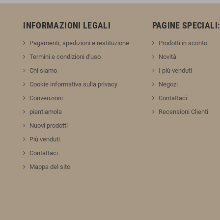
INFORMAZIONI LEGALI
PAGINE SPECIALI
Pagamenti, spedizioni e restituzione
Prodotti in sconto
Termini e condizioni d'uso
Novità
Chi siamo
I più venduti
Cookie informativa sulla privacy
Negozi
Convenzioni
Contattaci
piantiamola
Recensioni Clienti
Nuovi prodotti
Più venduti
Contattaci
Mappa del sito