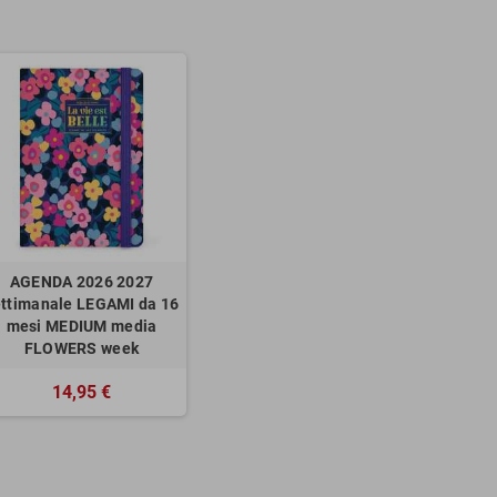
AGENDA 2026 2027
ettimanale LEGAMI da 16
mesi MEDIUM media
FLOWERS week
14,95 €