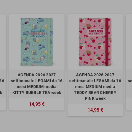
AGENDA 2026 2027
AGENDA 2026 2027
16
settimanale LEGAMI da 16
settimanale LEGAMI da 16
s
mesi MEDIUM media
mesi MEDIUM media
k
KITTY BUBBLE TEA week
TEDDY BEAR CHERRY
PINK week
14,95 €
14,95 €