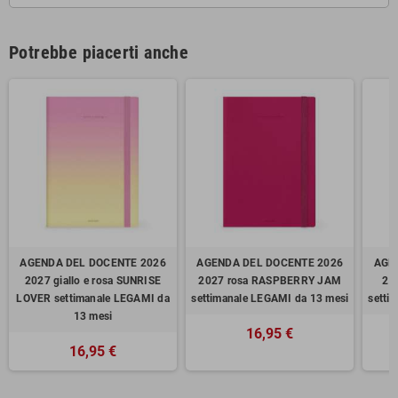
Potrebbe piacerti anche
AGENDA DEL DOCENTE 2026
AGENDA DEL DOCENTE 2026
AGE
2027 giallo e rosa SUNRISE
2027 rosa RASPBERRY JAM
20
LOVER settimanale LEGAMI da
settimanale LEGAMI da 13 mesi
setti
13 mesi
16,95 €
16,95 €