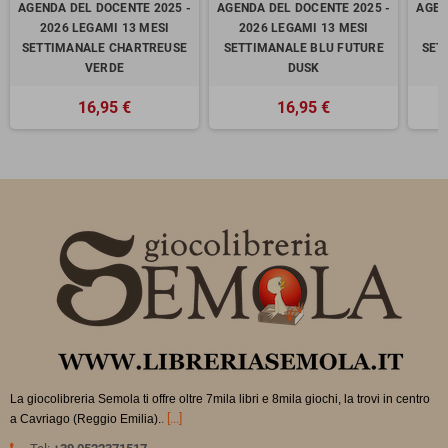
AGENDA DEL DOCENTE 2025 -
AGENDA DEL DOCENTE 2025 -
AGEN
2026 LEGAMI 13 MESI
2026 LEGAMI 13 MESI
2
SETTIMANALE CHARTREUSE
SETTIMANALE BLU FUTURE
SET
VERDE
DUSK
16,95 €
16,95 €
La giocolibreria Semola ti offre oltre 7mila libri e 8mila giochi, la trovi in
centro
.
[...]
a Cavriago (Reggio Emilia).