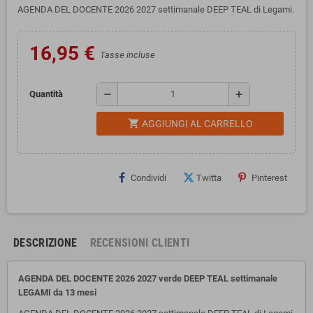
AGENDA DEL DOCENTE 2026 2027 settimanale DEEP TEAL di Legami.
16,95 €
Tasse incluse
remove
add
Quantità
shopping_cart
AGGIUNGI AL CARRELLO
Condividi
Twitta
Pinterest
DESCRIZIONE
RECENSIONI CLIENTI
AGENDA DEL DOCENTE 2026 2027 verde DEEP TEAL settimanale
LEGAMI da 13 mesi