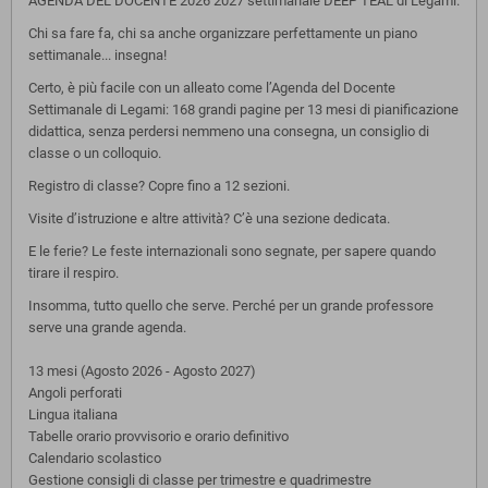
AGENDA DEL DOCENTE 2026 2027 settimanale DEEP TEAL di Legami.
Chi sa fare fa, chi sa anche organizzare perfettamente un piano
settimanale... insegna!
Certo, è più facile con un alleato come l’Agenda del Docente
Settimanale di Legami: 168 grandi pagine per 13 mesi di pianificazione
didattica, senza perdersi nemmeno una consegna, un consiglio di
classe o un colloquio.
Registro di classe? Copre fino a 12 sezioni.
Visite d’istruzione e altre attività? C’è una sezione dedicata.
E le ferie? Le feste internazionali sono segnate, per sapere quando
tirare il respiro.
Insomma, tutto quello che serve. Perché per un grande professore
serve una grande agenda.
13 mesi (Agosto 2026 - Agosto 2027)
Angoli perforati
Lingua italiana
Tabelle orario provvisorio e orario definitivo
Calendario scolastico
Gestione consigli di classe per trimestre e quadrimestre