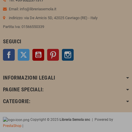
Tel:
+39 0522371517
Email: info@libreriasemola.it
indirizzo: via De Amicis 5D, 42025 Cavriago (RE) - Italy
Partita Iva: 01566550339
SEGUICI
Facebook
Twitter
YouTube
Pinterest
Instagram
INFORMAZIONI LEGALI
PAGINE SPECIALI:
CATEGORIE:
Copyright © 2025
Libreria Semola snc
| Powered by
PrestaShop
|