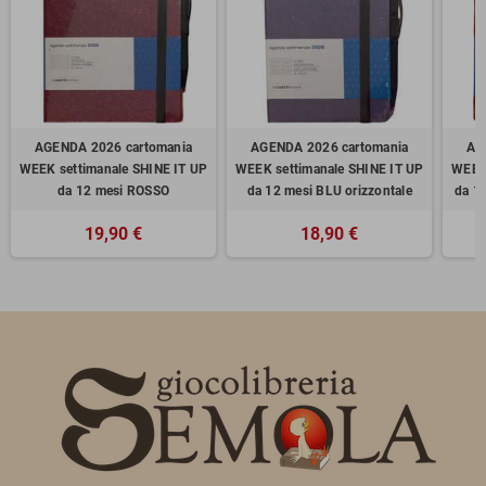
AGENDA 2026 cartomania
AGENDA 2026 cartomania
AG
WEEK settimanale SHINE IT UP
WEEK settimanale SHINE IT UP
WEEK 
da 12 mesi ROSSO
da 12 mesi BLU orizzontale
da 1
19,90 €
18,90 €