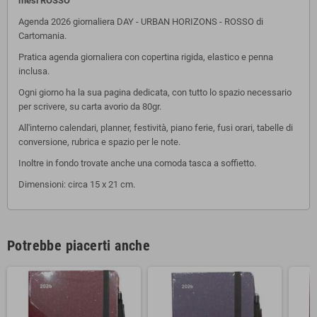
mesi ROSSO
Agenda 2026 giornaliera DAY - URBAN HORIZONS - ROSSO di
Cartomania.
Pratica agenda giornaliera con copertina rigida, elastico e penna
inclusa.
Ogni giorno ha la sua pagina dedicata, con tutto lo spazio necessario
per scrivere, su carta avorio da 80gr.
All'interno calendari, planner, festività, piano ferie, fusi orari, tabelle di
conversione, rubrica e spazio per le note.
Inoltre in fondo trovate anche una comoda tasca a soffietto.
Dimensioni: circa 15 x 21 cm.
Potrebbe piacerti anche