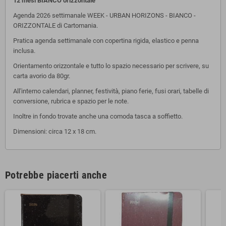
12 mesi BIANCO orizzontale
Agenda 2026 settimanale WEEK - URBAN HORIZONS - BIANCO -
ORIZZONTALE di Cartomania.
Pratica agenda settimanale con copertina rigida, elastico e penna
inclusa.
Orientamento orizzontale e tutto lo spazio necessario per scrivere, su
carta avorio da 80gr.
All'interno calendari, planner, festività, piano ferie, fusi orari, tabelle di
conversione, rubrica e spazio per le note.
Inoltre in fondo trovate anche una comoda tasca a soffietto.
Dimensioni: circa 12 x 18 cm.
Potrebbe piacerti anche