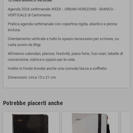
12 mesi BIANCO verticale
Agenda 2026 settimanale WEEK - URBAN HORIZONS - BIANCO -
VERTICALE di Cartomania.
Pratica agenda settimanale con copertina rigida, elastico e penna
inclusa.
Orientamento verticale e tutto lo spazio necessario per scrivere, su
carta avorio da 80gr.
All'interno calendari, planner, festività, piano ferie, fusi orari, tabelle di
conversione, rubrica e spazio per le note.
Inoltre in fondo trovate anche una comoda tasca a soffietto.
Dimensioni: circa 15 x 21 cm.
Potrebbe piacerti anche