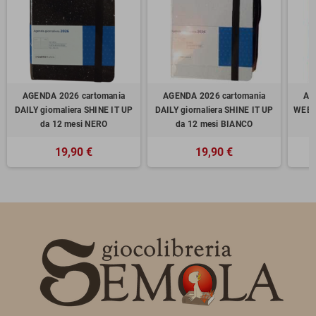
AGENDA 2026 cartomania
AGENDA 2026 cartomania
AG
DAILY giornaliera SHINE IT UP
DAILY giornaliera SHINE IT UP
WEEK 
da 12 mesi NERO
da 12 mesi BIANCO
19,90 €
19,90 €