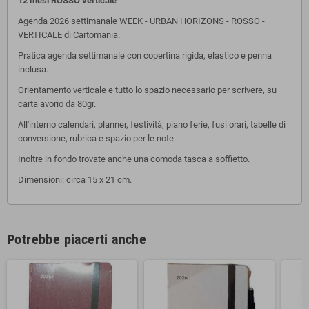
12 mesi ROSSO verticale
Agenda 2026 settimanale WEEK - URBAN HORIZONS - ROSSO -
VERTICALE di Cartomania.
Pratica agenda settimanale con copertina rigida, elastico e penna
inclusa.
Orientamento verticale e tutto lo spazio necessario per scrivere, su
carta avorio da 80gr.
All'interno calendari, planner, festività, piano ferie, fusi orari, tabelle di
conversione, rubrica e spazio per le note.
Inoltre in fondo trovate anche una comoda tasca a soffietto.
Dimensioni: circa 15 x 21 cm.
Potrebbe piacerti anche