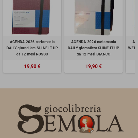
AGENDA 2026 cartomania
AGENDA 2026 cartomania
AG
DAILY giornaliera SHINE IT UP
DAILY giornaliera SHINE IT UP
WEEK 
da 12 mesi ROSSO
da 12 mesi BIANCO
19,90 €
19,90 €