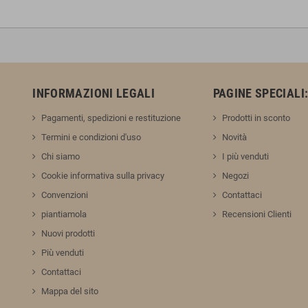
INFORMAZIONI LEGALI
PAGINE SPECIALI
Pagamenti, spedizioni e restituzione
Prodotti in sconto
Termini e condizioni d'uso
Novità
Chi siamo
I più venduti
Cookie informativa sulla privacy
Negozi
Convenzioni
Contattaci
piantiamola
Recensioni Clienti
Nuovi prodotti
Più venduti
Contattaci
Mappa del sito