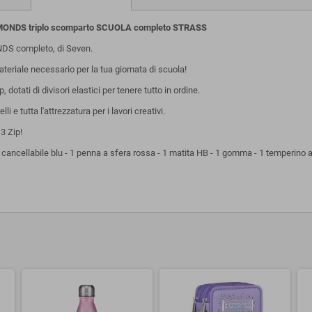
MONDS triplo scomparto SCUOLA completo STRASS
S completo, di Seven.
materiale necessario per la tua giornata di scuola!
dotati di divisori elastici per tenere tutto in ordine.
 tutta l'attrezzatura per i lavori creativi.
3 Zip!
 cancellabile blu - 1 penna a sfera rossa - 1 matita HB - 1 gomma - 1 temperino a bari