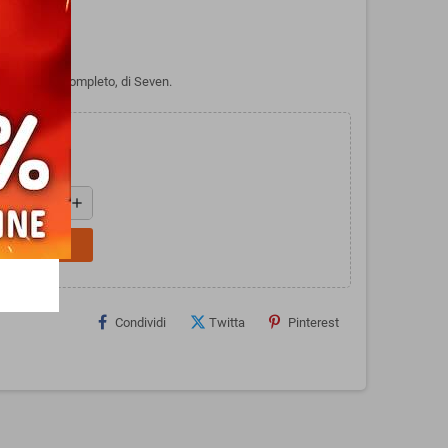
IAMONDS completo, di Seven.
add
L CARRELLO
Condividi
Twitta
Pinterest