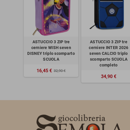
ASTUCCIO 3 ZIP tre
ASTUCCIO 3 ZIP tre
cerniere WISH seven
cerniere INTER 2026
DISNEY triplo scomparto
seven CALCIO triplo
SCUOLA
scomparto SCUOLA
completo
16,45 €
32,90 €
34,90 €