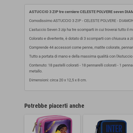
ASTUCCIO 3 ZIP tre cerniere CELESTE POLVERE seven DIA
Comodissimo ASTUCCIO 3 ZIP - CELESTE POLVERE - DIAMOND
L’astuccio Seven 3 zip ha tre scomparti in cui troverai tutto il 
Colorato e divertente, è dotato di 3 scomparti con chiusura a zip, 
Comprende 44 accessori come penne, matite colorate, pennarelli e
Tutto a portata di mano e della massima qualità con l'Astuccio 
Contenuto: 18 pastelli colorati - 18 pennarelli colorati - 1 penna
metallo.
Dimensioni: circa 20 x 12,5 x 8 cm.
Potrebbe piacerti anche