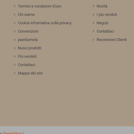
Termini e condizioni d'uso
Novità
Chi siamo
I più venduti
Cookie informativa sulla privacy
Negozi
Convenzioni
Contattaci
piantiamola
Recensioni Clienti
Nuovi prodotti
Più venduti
Contattaci
Mappa del sito
by
PrestaShop
|