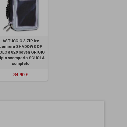
ASTUCCIO 3 ZIP tre
cerniere SHADOWS OF
OLOR 829 seven GRIGIO
riplo scomparto SCUOLA
completo
34,90 €