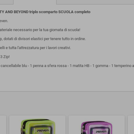
ITY AND BEYOND triplo scomparto SCUOLA completo
even.
materiale necessario per la tua giornata di scuola!
dotati di divisori elastici per tenere tutto in ordine.
 tutta l'attrezzatura per i lavori creativi.
3 Zip!
 cancellabile blu - 1 penna a sfera rossa - 1 matita HB - 1 gomma - 1 temperino a bari