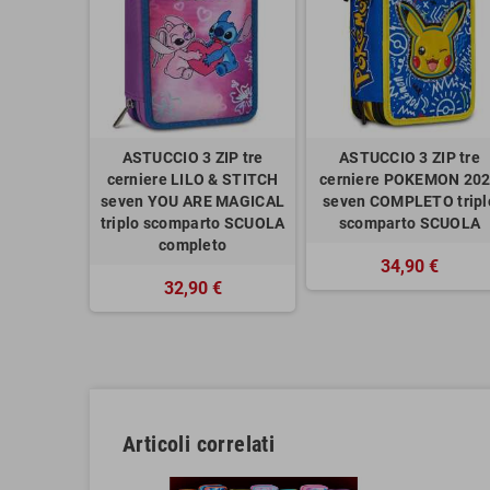
ASTUCCIO 3 ZIP tre
ASTUCCIO 3 ZIP tre
cerniere LILO & STITCH
cerniere POKEMON 20
seven YOU ARE MAGICAL
seven COMPLETO tripl
triplo scomparto SCUOLA
scomparto SCUOLA
completo
34,90 €
32,90 €
Articoli correlati