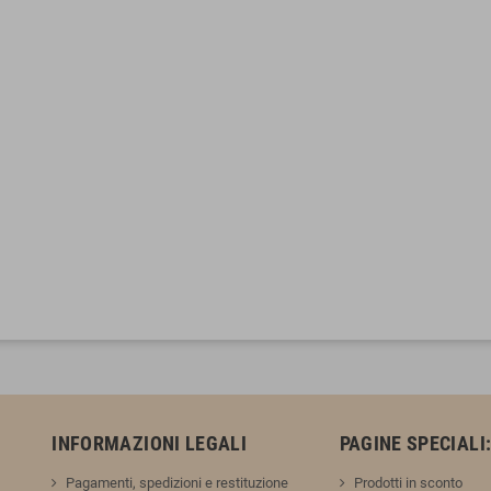
INFORMAZIONI LEGALI
PAGINE SPECIALI
Pagamenti, spedizioni e restituzione
Prodotti in sconto