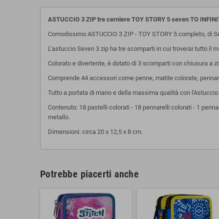
ASTUCCIO 3 ZIP tre cerniere TOY STORY 5 seven TO INFIN
Comodissimo ASTUCCIO 3 ZIP - TOY STORY 5 completo, di S
L’astuccio Seven 3 zip ha tre scomparti in cui troverai tutto il 
Colorato e divertente, è dotato di 3 scomparti con chiusura a zip, 
Comprende 44 accessori come penne, matite colorate, pennarelli e
Tutto a portata di mano e della massima qualità con l'Astuccio 
Contenuto: 18 pastelli colorati - 18 pennarelli colorati - 1 penna
metallo.
Dimensioni: circa 20 x 12,5 x 8 cm.
Potrebbe piacerti anche