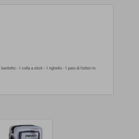
lotto - 1 colla a stick - 1 righello - 1 paio di forbici in