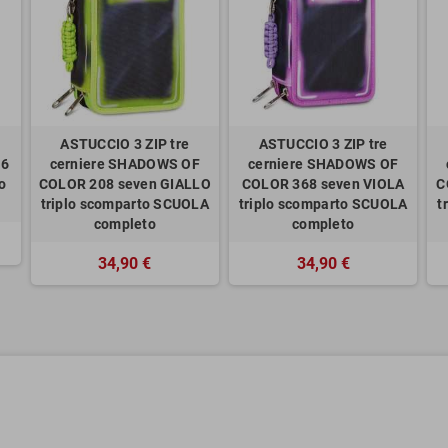
ASTUCCIO 3 ZIP tre
ASTUCCIO 3 ZIP tre
26
cerniere SHADOWS OF
cerniere SHADOWS OF
o
COLOR 208 seven GIALLO
COLOR 368 seven VIOLA
C
triplo scomparto SCUOLA
triplo scomparto SCUOLA
t
completo
completo
34,90 €
34,90 €