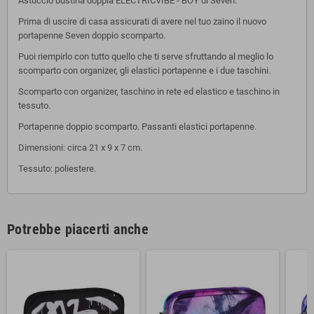
Astuccio bustina doppia ELECTRICVIBE - BOY di Seven.
Prima di uscire di casa assicurati di avere nel tuo zaino il nuovo
portapenne Seven doppio scomparto.
Puoi riempirlo con tutto quello che ti serve sfruttando al meglio lo
scomparto con organizer, gli elastici portapenne e i due taschini.
Scomparto con organizer, taschino in rete ed elastico e taschino in
tessuto.
Portapenne doppio scomparto. Passanti elastici portapenne.
Dimensioni: circa 21 x 9 x 7 cm.
Tessuto: poliestere.
Potrebbe piacerti anche