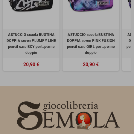
ASTUCCIO scuola BUSTINA
ASTUCCIO scuola BUSTINA
AST
DOPPIA seven PLUMPY LINE
DOPPIA seven PINK FUSION
DO
pencil case BOY portapenne
pencil case GIRL portapenne
penc
doppio
doppio
20,90 €
20,90 €