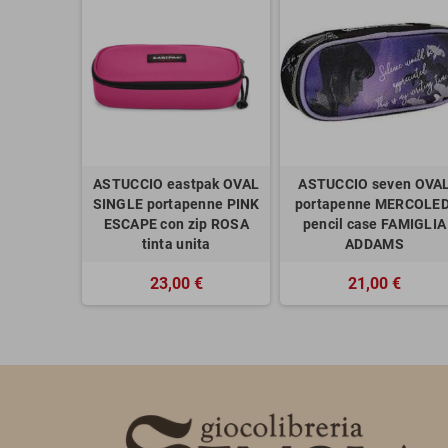
ASTUCCIO eastpak OVAL
ASTUCCIO seven OVA
SINGLE portapenne PINK
portapenne MERCOLED
ESCAPE con zip ROSA
pencil case FAMIGLIA
tinta unita
ADDAMS
23,00 €
21,00 €