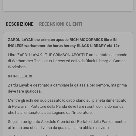
DESCRIZIONE
RECENSIONI CLIENTI
ZARDU LAYAK the crimson apostle RICH MCCORMICK libro IN
INGLESE warhammer the horus heresy BLACK LIBRARY
età 12+
Libro ZARDU LAYAK - THE CRIMSON APOSTLE ambientato nel mondo
di Warhammer The Horus Heresy ed edito da Black Library, di Games
Workshop.
IN INGLESE !!!
Zardu Layak è destinato a cambiare la galassia per sempre, ma prima
deve fare qualcosa.
Mentre gli echi del suo passato lo circondano sul pianeta dimenticato
di Helwain, il Portatore della Parola deve fare i conti con la domanda
che ha allontanato la sua Legione dall'Imperatore.
Segui il famigerato Apostolo Cremisi dei Portatori della Parola mentre
affronta una sfida diversa da qualsiasi altra abbia mai visto.