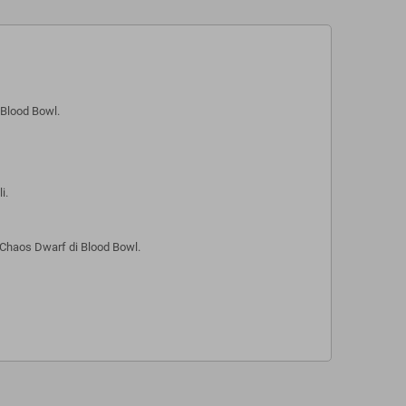
 Blood Bowl.
i.
m Chaos Dwarf di Blood Bowl.