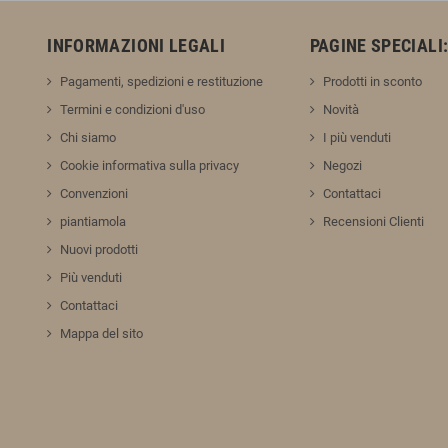
INFORMAZIONI LEGALI
PAGINE SPECIALI
Pagamenti, spedizioni e restituzione
Prodotti in sconto
Termini e condizioni d'uso
Novità
Chi siamo
I più venduti
Cookie informativa sulla privacy
Negozi
Convenzioni
Contattaci
piantiamola
Recensioni Clienti
Nuovi prodotti
Più venduti
Contattaci
Mappa del sito