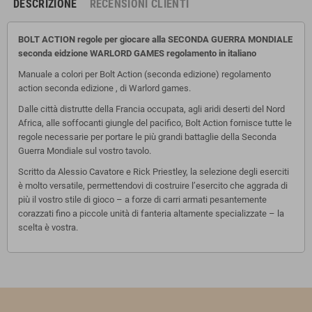
DESCRIZIONE
RECENSIONI CLIENTI
BOLT ACTION regole per giocare alla SECONDA GUERRA MONDIALE
seconda eidzione WARLORD GAMES regolamento in italiano
Manuale a colori per Bolt Action (seconda edizione) regolamento
action seconda edizione , di Warlord games.
Dalle città distrutte della Francia occupata, agli aridi deserti del Nord
Africa, alle soffocanti giungle del pacifico, Bolt Action fornisce tutte le
regole necessarie per portare le più grandi battaglie della Seconda
Guerra Mondiale sul vostro tavolo.
Scritto da Alessio Cavatore e Rick Priestley, la selezione degli eserciti
è molto versatile, permettendovi di costruire l’esercito che aggrada di
più il vostro stile di gioco – a forze di carri armati pesantemente
corazzati fino a piccole unità di fanteria altamente specializzate – la
scelta è vostra.