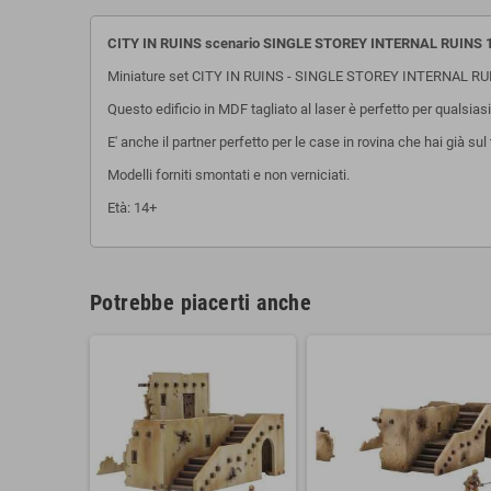
CITY IN RUINS scenario SINGLE STOREY INTERNAL RUINS 1 s
Miniature set CITY IN RUINS - SINGLE STOREY INTERNAL RU
Questo edificio in MDF tagliato al laser è perfetto per qualsias
E' anche il partner perfetto per le case in rovina che hai già sul
Modelli forniti smontati e non verniciati.
Età: 14+
Potrebbe piacerti anche