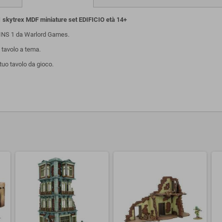
kytrex MDF miniature set EDIFICIO età 14+
INS 1 da Warlord Games.
i tavolo a tema.
 tuo tavolo da gioco.