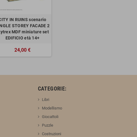
CITY IN RUINS scenario
INGLE STOREY FACADE 2
kytrex MDF miniature set
EDIFICIO età 14+
24,00 €
:
CATEGORIE:
Libri
Modellismo
Giocattoli
Puzzle
Costruzioni