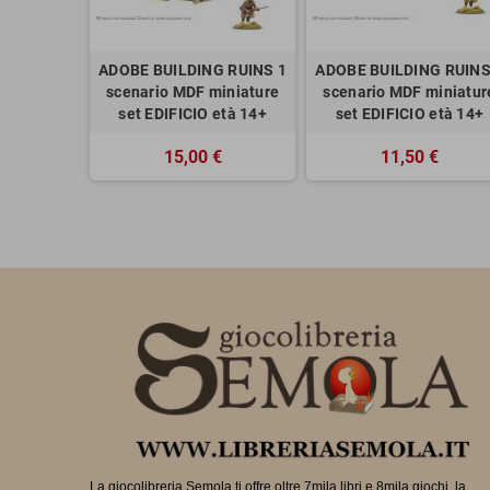
ADOBE BUILDING RUINS 1
ADOBE BUILDING RUINS
scenario MDF miniature
scenario MDF miniatur
set EDIFICIO età 14+
set EDIFICIO età 14+
15,00 €
11,50 €
La giocolibreria Semola ti offre oltre 7mila libri e 8mila giochi, la