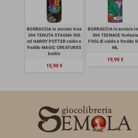
BORRACCIA in acciaio inox
BORRACCIA in acciaio i
304 TENUTA STAGNA 500
304 TEENACE fantasi
ml HARRY POTTER caldo e
FOGLIE caldo e freddo 
freddo MAGIC CREATURES
ML
bottle
19,90 €
15,90 €