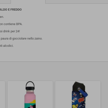
CALDO E FREDDO
en.
on contiene BPA.
oi drink per 24!
paura di gocciolare nello zaino.
i alcolici.