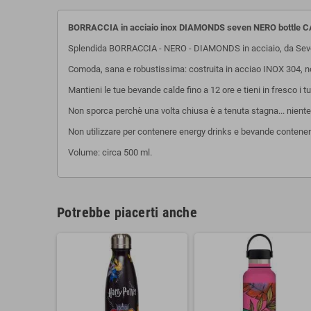
BORRACCIA in acciaio inox DIAMONDS seven NERO bottle 
Splendida BORRACCIA - NERO - DIAMONDS in acciaio, da Sev
Comoda, sana e robustissima: costruita in acciao INOX 304, n
Mantieni le tue bevande calde fino a 12 ore e tieni in fresco i tu
Non sporca perchè una volta chiusa è a tenuta stagna... niente 
Non utilizzare per contenere energy drinks e bevande contenent
Volume: circa 500 ml.
Potrebbe piacerti anche