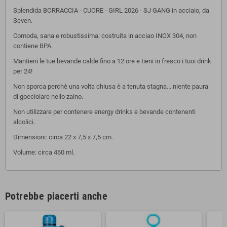
Splendida BORRACCIA - CUORE - GIRL 2026 - SJ GANG in acciaio, da
Seven.
Comoda, sana e robustissima: costruita in acciao INOX 304, non
contiene BPA.
Mantieni le tue bevande calde fino a 12 ore e tieni in fresco i tuoi drink
per 24!
Non sporca perchè una volta chiusa è a tenuta stagna... niente paura
di gocciolare nello zaino.
Non utilizzare per contenere energy drinks e bevande contenenti
alcolici.
Dimensioni: circa 22 x 7,5 x 7,5 cm.
Volume: circa 460 ml.
Potrebbe piacerti anche