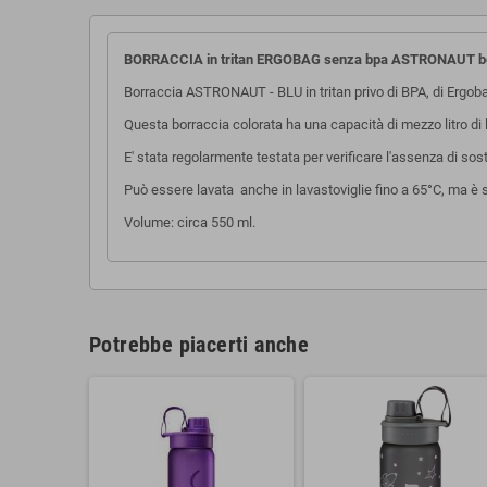
BORRACCIA in tritan ERGOBAG senza bpa ASTRONAUT bot
Borraccia ASTRONAUT - BLU in tritan privo di BPA, di Ergob
Questa borraccia colorata ha una capacità di mezzo litro di l
E' stata regolarmente testata per verificare l'assenza di sost
Può essere lavata anche in lavastoviglie fino a 65°C, ma è
Volume: circa 550 ml.
Potrebbe piacerti anche