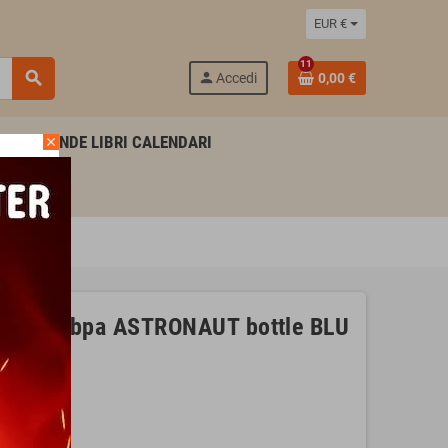
EUR €
11
search
person
Accedi
0,00 €
AGENDE LIBRI CALENDARI
close
zo litro
 senza bpa ASTRONAUT bottle BLU