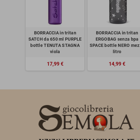
BORRACCIA in tritan
BORRACCIA in tritan
SATCH da 650 ml PURPLE
ERGOBAG senza bpa
bottle TENUTA STAGNA
SPACE bottle NERO mez
viola
litro
17,99 €
14,99 €