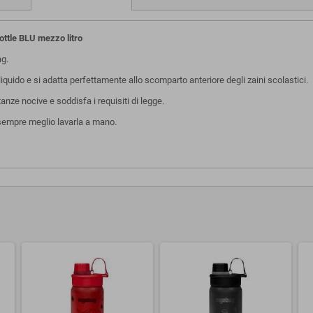
tle BLU mezzo litro
ag.
iquido e si adatta perfettamente allo scomparto anteriore degli zaini scolastici.
anze nocive e soddisfa i requisiti di legge.
 sempre meglio lavarla a mano.