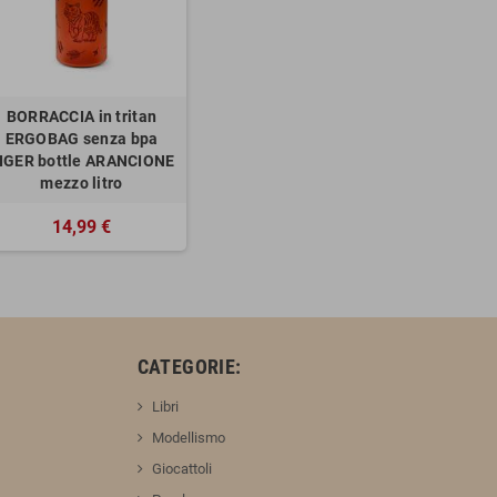
BORRACCIA in tritan
ERGOBAG senza bpa
IGER bottle ARANCIONE
mezzo litro
14,99 €
:
CATEGORIE:
Libri
Modellismo
Giocattoli