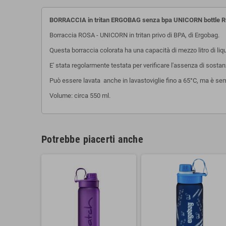
BORRACCIA in tritan ERGOBAG senza bpa UNICORN bottle R
Borraccia ROSA - UNICORN in tritan privo di BPA, di Ergobag.
Questa borraccia colorata ha una capacità di mezzo litro di liqu
E' stata regolarmente testata per verificare l'assenza di sostanz
Può essere lavata anche in lavastoviglie fino a 65°C, ma è se
Volume: circa 550 ml.
Potrebbe piacerti anche