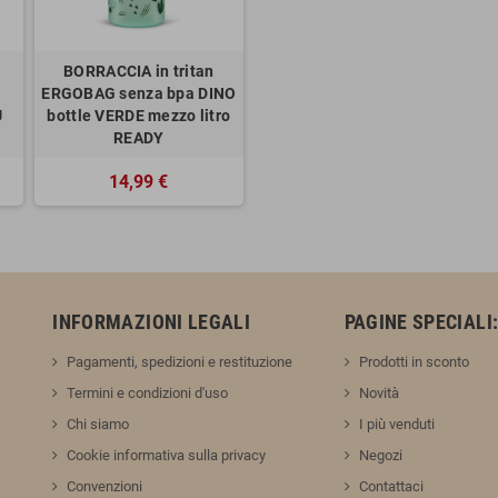
BORRACCIA in tritan
ERGOBAG senza bpa DINO
U
bottle VERDE mezzo litro
READY
14,99 €
INFORMAZIONI LEGALI
PAGINE SPECIALI
Pagamenti, spedizioni e restituzione
Prodotti in sconto
Termini e condizioni d'uso
Novità
Chi siamo
I più venduti
Cookie informativa sulla privacy
Negozi
Convenzioni
Contattaci