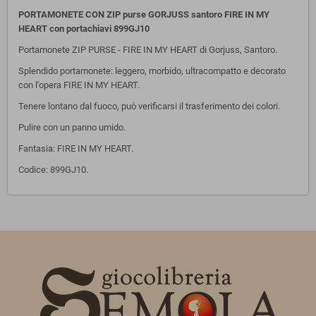
PORTAMONETE CON ZIP purse GORJUSS santoro FIRE IN MY
HEART con portachiavi 899GJ10
Portamonete ZIP PURSE - FIRE IN MY HEART di Gorjuss, Santoro.
Splendido portamonete: leggero, morbido, ultracompatto e decorato
con l'opera FIRE IN MY HEART.
Tenere lontano dal fuoco, può verificarsi il trasferimento dei colori.
Pulire con un panno umido.
Fantasia: FIRE IN MY HEART.
Codice: 899GJ10.