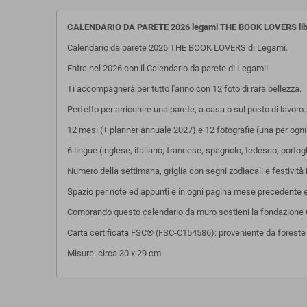
CALENDARIO DA PARETE 2026 legami THE BOOK LOVERS libr
Calendario da parete 2026 THE BOOK LOVERS di Legami.
Entra nel 2026 con il Calendario da parete di Legami!
Ti accompagnerà per tutto l'anno con 12 foto di rara bellezza.
Perfetto per arricchire una parete, a casa o sul posto di lavoro.
12 mesi (+ planner annuale 2027) e 12 fotografie (una per ogn
6 lingue (inglese, italiano, francese, spagnolo, tedesco, porto
Numero della settimana, griglia con segni zodiacali e festività 
Spazio per note ed appunti e in ogni pagina mese precedente 
Comprando questo calendario da muro sostieni la fondazione 
Carta certificata FSC® (FSC-C154586): proveniente da foreste be
Misure: circa 30 x 29 cm.