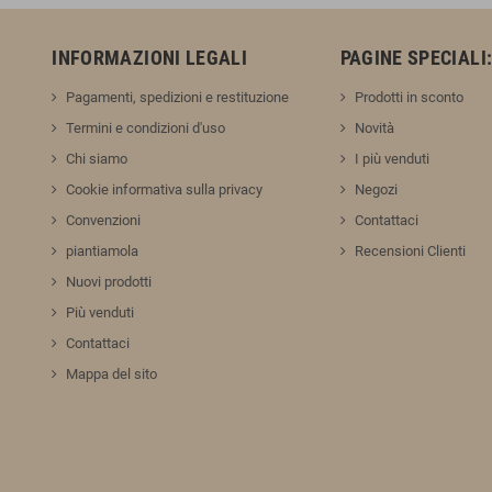
INFORMAZIONI LEGALI
PAGINE SPECIALI
Pagamenti, spedizioni e restituzione
Prodotti in sconto
Termini e condizioni d'uso
Novità
Chi siamo
I più venduti
Cookie informativa sulla privacy
Negozi
Convenzioni
Contattaci
piantiamola
Recensioni Clienti
Nuovi prodotti
Più venduti
Contattaci
Mappa del sito