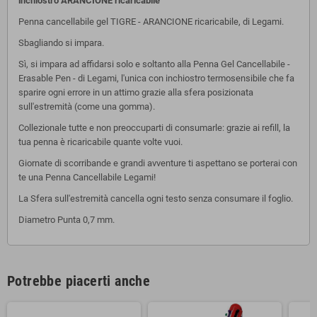
inchiostro ARANCIONE ricaricabile
Penna cancellabile gel TIGRE - ARANCIONE ricaricabile, di Legami.
Sbagliando si impara.
Sì, si impara ad affidarsi solo e soltanto alla Penna Gel Cancellabile -
Erasable Pen - di Legami, l'unica con inchiostro termosensibile che fa
sparire ogni errore in un attimo grazie alla sfera posizionata
sull'estremità (come una gomma).
Collezionale tutte e non preoccuparti di consumarle: grazie ai refill, la
tua penna è ricaricabile quante volte vuoi.
Giornate di scorribande e grandi avventure ti aspettano se porterai con
te una Penna Cancellabile Legami!
La Sfera sull'estremità cancella ogni testo senza consumare il foglio.
Diametro Punta 0,7 mm.
Potrebbe piacerti anche