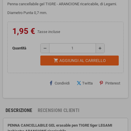
Penna cancellabile gel TIGRE - ARANCIONE ricaricabile, di Legami.
Diametro Punta 0,7 mm.
1,95 €
Tasse incluse
remove
add
Quantità
shopping_cart
AGGIUNGI AL CARRELLO
Condividi
Twitta
Pinterest
DESCRIZIONE
RECENSIONI CLIENTI
PENNA CANCELLABILE GEL erasable pen TIGRE tiger LEGAMI