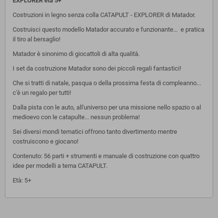
EXPLORER età 5+
Costruzioni in legno senza colla CATAPULT - EXPLORER di Matador.
Costruisci questo modello Matador accurato e funzionante... e pratica
il tiro al bersaglio!
Matador è sinonimo di giocattoli di alta qualità.
I set da costruzione Matador sono dei piccoli regali fantastici!
Che si tratti di natale, pasqua o della prossima festa di compleanno...
c'è un regalo per tutti!
Dalla pista con le auto, all'universo per una missione nello spazio o al
medioevo con le catapulte... nessun problema!
Sei diversi mondi tematici offrono tanto divertimento mentre
costruiscono e giocano!
Contenuto: 56 parti + strumenti e manuale di costruzione con quattro
idee per modelli a tema CATAPULT.
Età: 5+