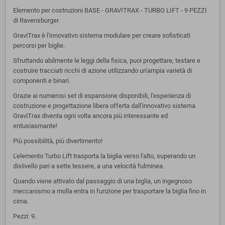
Elemento per costruzioni BASE - GRAVITRAX - TURBO LIFT - 9 PEZZI
di Ravensburger.
GraviTrax è l'innovativo sistema modulare per creare sofisticati
percorsi per biglie.
Sfruttando abilmente le leggi della fisica, puoi progettare, testare e
costruire tracciati ricchi di azione utilizzando un'ampia varietà di
componenti e binari.
Grazie ai numerosi set di espansione disponibili, l'esperienza di
costruzione e progettazione libera offerta dall'innovativo sistema
GraviTrax diventa ogni volta ancora più interessante ed
entusiasmante!
Più possibilità, più divertimento!
L'elemento Turbo Lift trasporta la biglia verso l'alto, superando un
dislivello pari a sette tessere, a una velocità fulminea.
Quando viene attivato dal passaggio di una biglia, un ingegnoso
meccanismo a molla entra in funzione per trasportare la biglia fino in
cima.
Pezzi: 9.