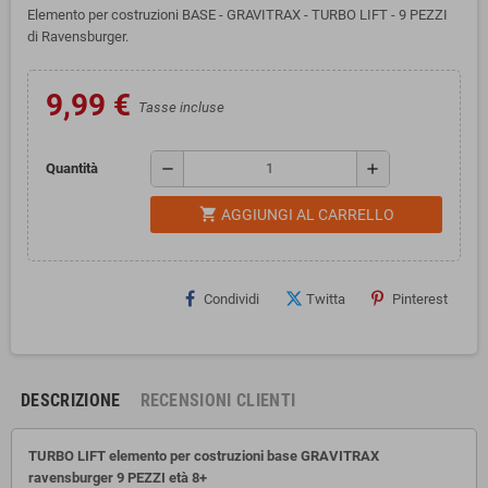
Elemento per costruzioni BASE - GRAVITRAX - TURBO LIFT - 9 PEZZI
di Ravensburger.
9,99 €
Tasse incluse
remove
add
Quantità
shopping_cart
AGGIUNGI AL CARRELLO
Condividi
Twitta
Pinterest
DESCRIZIONE
RECENSIONI CLIENTI
TURBO LIFT elemento per costruzioni base GRAVITRAX
ravensburger 9 PEZZI
età 8+