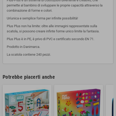
Plus-Plus è un sistema di costruzioni divertente e creativo, che
permette al bambino di sviluppare le proprie capacità attraverso la
combinazione di forme e colori.
Un'unica e semplice forma per infinite possibilità!
Plus Plus non ha limite: oltre alle immagini rappresentate sulla
scatola, si possono creare infinte forme unico limite la fantasia.
Plus Plus è in PE, è privo di PVC e certificato secondo EN 71.
Prodotto in Danimarca.
La scatola contiene 240 pezzi.
Potrebbe piacerti anche