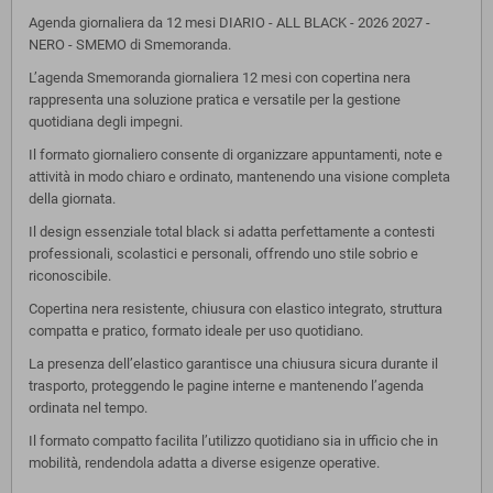
Agenda giornaliera da 12 mesi DIARIO - ALL BLACK - 2026 2027 -
NERO - SMEMO di Smemoranda.
L’agenda Smemoranda giornaliera 12 mesi con copertina nera
rappresenta una soluzione pratica e versatile per la gestione
quotidiana degli impegni.
Il formato giornaliero consente di organizzare appuntamenti, note e
attività in modo chiaro e ordinato, mantenendo una visione completa
della giornata.
Il design essenziale total black si adatta perfettamente a contesti
professionali, scolastici e personali, offrendo uno stile sobrio e
riconoscibile.
Copertina nera resistente, chiusura con elastico integrato, struttura
compatta e pratico, formato ideale per uso quotidiano.
La presenza dell’elastico garantisce una chiusura sicura durante il
trasporto, proteggendo le pagine interne e mantenendo l’agenda
ordinata nel tempo.
Il formato compatto facilita l’utilizzo quotidiano sia in ufficio che in
mobilità, rendendola adatta a diverse esigenze operative.