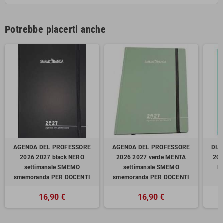
Potrebbe piacerti anche
AGENDA DEL PROFESSORE
AGENDA DEL PROFESSORE
DIAR
2026 2027 black NERO
2026 2027 verde MENTA
202
settimanale SMEMO
settimanale SMEMO
B
smemoranda PER DOCENTI
smemoranda PER DOCENTI
16,90 €
16,90 €