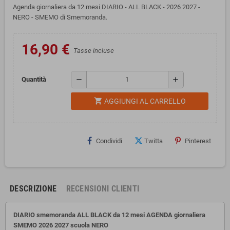
Agenda giornaliera da 12 mesi DIARIO - ALL BLACK - 2026 2027 -
NERO - SMEMO di Smemoranda.
16,90 €
Tasse incluse
remove
add
Quantità
shopping_cart
AGGIUNGI AL CARRELLO
Condividi
Twitta
Pinterest
DESCRIZIONE
RECENSIONI CLIENTI
DIARIO smemoranda ALL BLACK da 12 mesi AGENDA giornaliera
SMEMO 2026 2027 scuola NERO