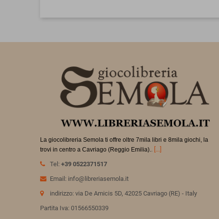
La giocolibreria Semola ti offre oltre 7mila libri e 8mila giochi, la
.
[...]
trovi in
centro a Cavriago (Reggio Emilia).
Tel:
+39 0522371517
Email: info@libreriasemola.it
indirizzo: via De Amicis 5D, 42025 Cavriago (RE) - Italy
Partita Iva: 01566550339