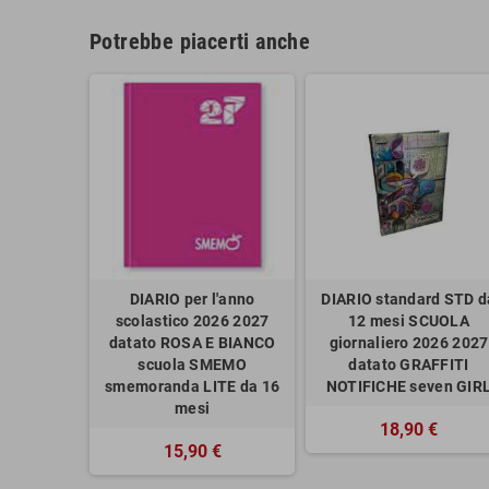
Potrebbe piacerti anche
DIARIO per l'anno
DIARIO standard STD d
scolastico 2026 2027
12 mesi SCUOLA
datato ROSA E BIANCO
giornaliero 2026 2027
scuola SMEMO
datato GRAFFITI
smemoranda LITE da 16
NOTIFICHE seven GIR
mesi
18,90 €
15,90 €