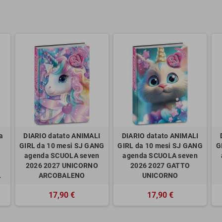
a
DIARIO datato ANIMALI
DIARIO datato ANIMALI
GIRL da 10 mesi SJ GANG
GIRL da 10 mesi SJ GANG
G
agenda SCUOLA seven
agenda SCUOLA seven
2026 2027 UNICORNO
2026 2027 GATTO
L
ARCOBALENO
UNICORNO
17,90 €
17,90 €