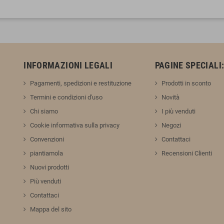
INFORMAZIONI LEGALI
PAGINE SPECIALI
Pagamenti, spedizioni e restituzione
Prodotti in sconto
Termini e condizioni d'uso
Novità
Chi siamo
I più venduti
Cookie informativa sulla privacy
Negozi
Convenzioni
Contattaci
piantiamola
Recensioni Clienti
Nuovi prodotti
Più venduti
Contattaci
Mappa del sito