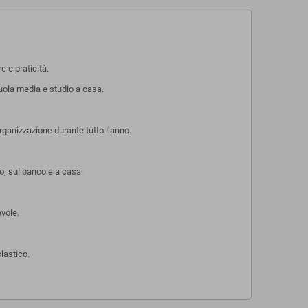
 e praticità.
cuola media e studio a casa.
rganizzazione durante tutto l’anno.
no, sul banco e a casa.
evole.
lastico.