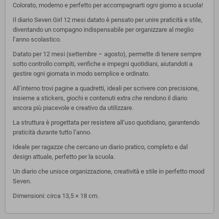
Colorato, moderno e perfetto per accompagnarti ogni giorno a scuola!
Il diario Seven Girl 12 mesi datato è pensato per unire praticità e stile,
diventando un compagno indispensabile per organizzare al meglio
l’anno scolastico.
Datato per 12 mesi (settembre – agosto), permette di tenere sempre
sotto controllo compiti, verifiche e impegni quotidiani, aiutandoti a
gestire ogni giornata in modo semplice e ordinato.
All’interno trovi pagine a quadretti, ideali per scrivere con precisione,
insieme a stickers, giochi e contenuti extra che rendono il diario
ancora più piacevole e creativo da utilizzare.
La struttura è progettata per resistere all’uso quotidiano, garantendo
praticità durante tutto l’anno.
Ideale per ragazze che cercano un diario pratico, completo e dal
design attuale, perfetto per la scuola.
Un diario che unisce organizzazione, creatività e stile in perfetto mood
Seven.
Dimensioni: circa 13,5 × 18 cm.