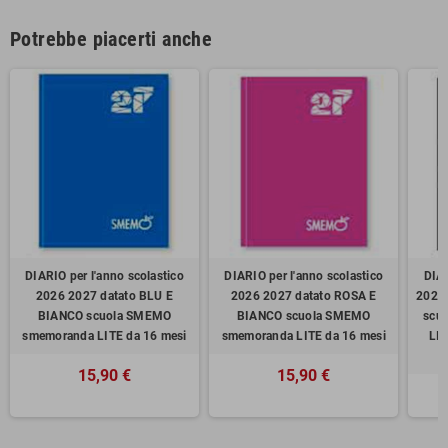
Potrebbe piacerti anche
DIARIO per l'anno scolastico
DIARIO per l'anno scolastico
DIAR
2026 2027 datato BLU E
2026 2027 datato ROSA E
2026
BIANCO scuola SMEMO
BIANCO scuola SMEMO
scu
smemoranda LITE da 16 mesi
smemoranda LITE da 16 mesi
LI
15,90 €
15,90 €