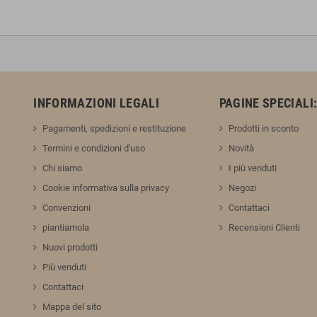
INFORMAZIONI LEGALI
PAGINE SPECIALI
Pagamenti, spedizioni e restituzione
Prodotti in sconto
Termini e condizioni d'uso
Novità
Chi siamo
I più venduti
Cookie informativa sulla privacy
Negozi
Convenzioni
Contattaci
piantiamola
Recensioni Clienti
Nuovi prodotti
Più venduti
Contattaci
Mappa del sito