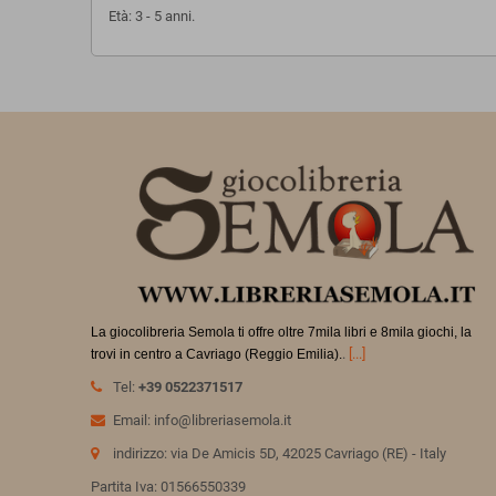
Età: 3 - 5 anni.
La giocolibreria Semola ti offre oltre 7mila libri e 8mila giochi, la
.
[...]
trovi in
centro a Cavriago (Reggio Emilia).
Tel:
+39 0522371517
Email: info@libreriasemola.it
indirizzo: via De Amicis 5D, 42025 Cavriago (RE) - Italy
Partita Iva: 01566550339