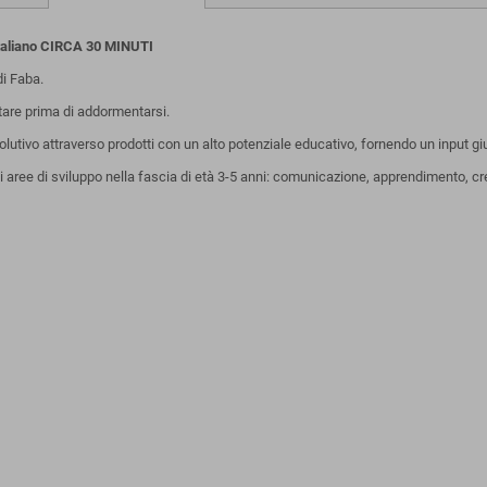
taliano CIRCA 30 MINUTI
i Faba.
ltare prima di addormentarsi.
utivo attraverso prodotti con un alto potenziale educativo, fornendo un input g
aree di sviluppo nella fascia di età 3-5 anni: comunicazione, apprendimento, cre