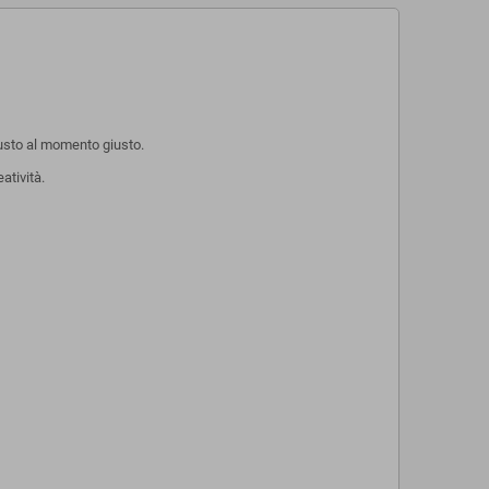
iusto al momento giusto.
atività.