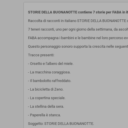
STORIE DELLA BUONANOTTE contiene 7 storie per FABA in i
Raccolta di racconti in italiano STORIE DELLA BUONANOTTE d
7 teneri racconti, uno per ogni giorno della settimana, da asco
FABA accompagna i bambini e le bambine nel loro percorso evol
Questo personaggio sonoro supporta la crescita nelle seguenti 
Tracce presenti:
- Orsetto e l'albero del miele.
- La macchina coraggiosa.
- Il bambolotto raffreddato.
- La bicicletta di Zeno.
- La copertina speciale.
- La stellina della sera.
- Paperella è stanca.
Soggetto: STORIE DELLA BUONANOTTE.