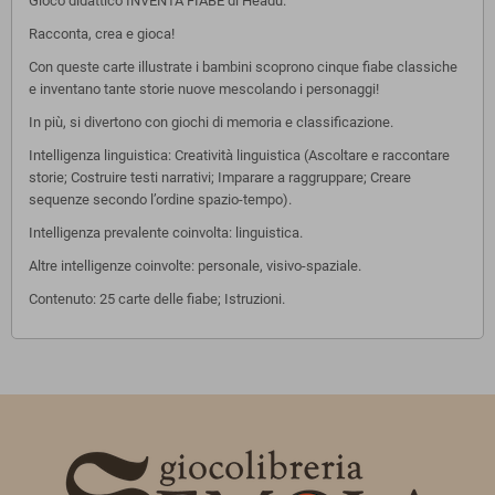
Gioco didattico INVENTA FIABE di Headu.
Racconta, crea e gioca!
Con queste carte illustrate i bambini scoprono cinque fiabe classiche
e inventano tante storie nuove mescolando i personaggi!
In più, si divertono con giochi di memoria e classificazione.
Intelligenza linguistica: Creatività linguistica (Ascoltare e raccontare
storie; Costruire testi narrativi; Imparare a raggruppare; Creare
sequenze secondo l’ordine spazio-tempo).
Intelligenza prevalente coinvolta: linguistica.
Altre intelligenze coinvolte: personale, visivo-spaziale.
Contenuto: 25 carte delle fiabe; Istruzioni.