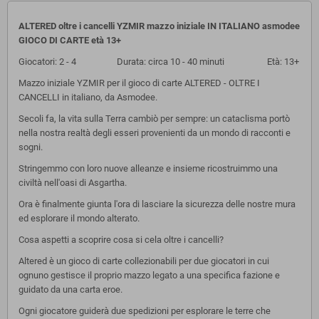
ALTERED oltre i cancelli YZMIR mazzo iniziale IN ITALIANO asmodee
GIOCO DI CARTE età 13+
Giocatori: 2 - 4 Durata: circa 10 - 40 minuti Età: 13+
Mazzo iniziale YZMIR per il gioco di carte ALTERED - OLTRE I
CANCELLI in italiano, da Asmodee.
Secoli fa, la vita sulla Terra cambiò per sempre: un cataclisma portò
nella nostra realtà degli esseri provenienti da un mondo di racconti e
sogni.
Stringemmo con loro nuove alleanze e insieme ricostruimmo una
civiltà nell'oasi di Asgartha.
Ora è finalmente giunta l'ora di lasciare la sicurezza delle nostre mura
ed esplorare il mondo alterato.
Cosa aspetti a scoprire cosa si cela oltre i cancelli?
Altered è un gioco di carte collezionabili per due giocatori in cui
ognuno gestisce il proprio mazzo legato a una specifica fazione e
guidato da una carta eroe.
Ogni giocatore guiderà due spedizioni per esplorare le terre che