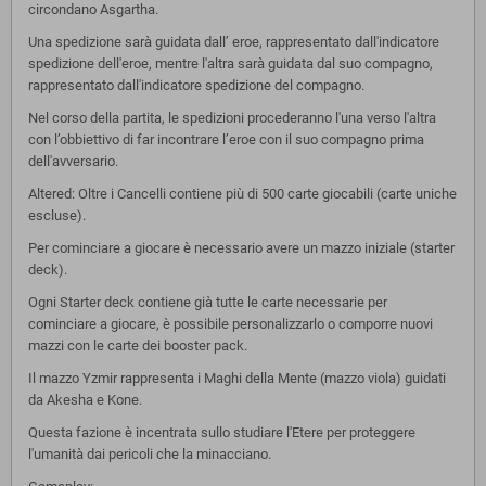
circondano Asgartha.
Una spedizione sarà guidata dall’ eroe, rappresentato dall'indicatore
spedizione dell'eroe, mentre l'altra sarà guidata dal suo compagno,
rappresentato dall'indicatore spedizione del compagno.
Nel corso della partita, le spedizioni procederanno l'una verso l'altra
con l’obbiettivo di far incontrare l’eroe con il suo compagno prima
dell'avversario.
Altered: Oltre i Cancelli contiene più di 500 carte giocabili (carte uniche
escluse).
Per cominciare a giocare è necessario avere un mazzo iniziale (starter
deck).
Ogni Starter deck contiene già tutte le carte necessarie per
cominciare a giocare, è possibile personalizzarlo o comporre nuovi
mazzi con le carte dei booster pack.
Il mazzo Yzmir rappresenta i Maghi della Mente (mazzo viola) guidati
da Akesha e Kone.
Questa fazione è incentrata sullo studiare l'Etere per proteggere
l'umanità dai pericoli che la minacciano.