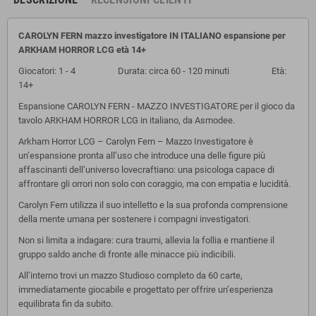
CAROLYN FERN mazzo investigatore IN ITALIANO espansione per
ARKHAM HORROR LCG età 14+
Giocatori: 1 - 4 Durata: circa 60 - 120 minuti Età:
14+
Espansione CAROLYN FERN - MAZZO INVESTIGATORE per il gioco da
tavolo ARKHAM HORROR LCG in italiano, da Asmodee.
Arkham Horror LCG – Carolyn Fern – Mazzo Investigatore è
un’espansione pronta all’uso che introduce una delle figure più
affascinanti dell’universo lovecraftiano: una psicologa capace di
affrontare gli orrori non solo con coraggio, ma con empatia e lucidità.
Carolyn Fern utilizza il suo intelletto e la sua profonda comprensione
della mente umana per sostenere i compagni investigatori.
Non si limita a indagare: cura traumi, allevia la follia e mantiene il
gruppo saldo anche di fronte alle minacce più indicibili.
All’interno trovi un mazzo Studioso completo da 60 carte,
immediatamente giocabile e progettato per offrire un’esperienza
equilibrata fin da subito.