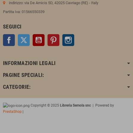
indirizzo: via De Amicis 5D, 42025 Cavriago (RE) - Italy
Partita Iva: 01566550339
SEGUICI
Facebook
Twitter
YouTube
Pinterest
Instagram
INFORMAZIONI LEGALI
PAGINE SPECIALI:
CATEGORIE:
Copyright © 2025
Libreria Semola snc
| Powered by
PrestaShop
|