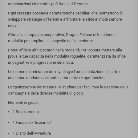
combinazioni elementali può fare la differenza.
Ogni creatura possiede caratteristiche peculiari che permettono di
sviluppare strategie differenti e affrontare le sfide in modi sempre
nuovi.
Oltre alla campagna cooperativa, Dragon Eclipse offre ulteriori
modalità per ampliare la longevità dell’esperienza.
Potrai sfidare altri giocatori nella modalità PvP oppure mettere alla
prova le tue capacità nella modalità roguelite, caratterizzata da sfide
impegnative e progressione dinamica.
Le numerose miniature dei mystling e l’ampia dotazione di carte e
accessori rendono ogni partita immersiva e spettacolare.
L’organizzazione dei materiali è studiata per facilitare la gestione della
campagna e delle diverse modalità di gioco.
Elementi di gioco:
1 Regolamento
1 Fascicolo "Iniziamo!"
1 Diario dell’Avventura