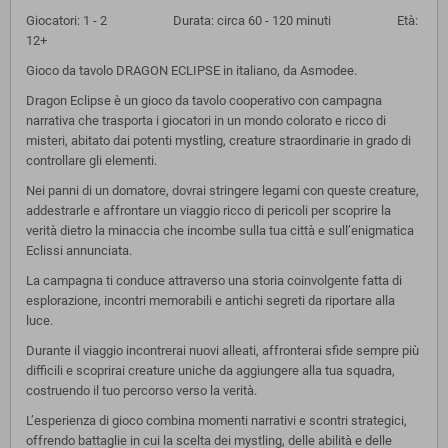
Giocatori: 1 - 2 Durata: circa 60 - 120 minuti Età:
12+
Gioco da tavolo DRAGON ECLIPSE in italiano, da Asmodee.
Dragon Eclipse è un gioco da tavolo cooperativo con campagna
narrativa che trasporta i giocatori in un mondo colorato e ricco di
misteri, abitato dai potenti mystling, creature straordinarie in grado di
controllare gli elementi.
Nei panni di un domatore, dovrai stringere legami con queste creature,
addestrarle e affrontare un viaggio ricco di pericoli per scoprire la
verità dietro la minaccia che incombe sulla tua città e sull’enigmatica
Eclissi annunciata.
La campagna ti conduce attraverso una storia coinvolgente fatta di
esplorazione, incontri memorabili e antichi segreti da riportare alla
luce.
Durante il viaggio incontrerai nuovi alleati, affronterai sfide sempre più
difficili e scoprirai creature uniche da aggiungere alla tua squadra,
costruendo il tuo percorso verso la verità.
L’esperienza di gioco combina momenti narrativi e scontri strategici,
offrendo battaglie in cui la scelta dei mystling, delle abilità e delle