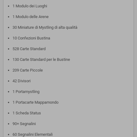
1 Modulo dei Luoghi
1 Modulo delle Arene
30 Miniature di Mystling di alta qualità
10 Confezioni Bustina
528 Carte Standard
130 Carte Standard per le Bustine
209 Carte Piccole
42 Divisori
1 Portamystling
1 Portacarte Mappamondo
1 Scheda Status
90+ Segnalini
60 Segnalini Elementali