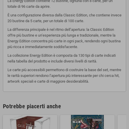
La Energy Edition contiene 12 bustine, ognuna con 8 carte, per un
totale di 96 carte da aprire.
È una configurazione diversa dalla Classic Edition, che contiene invece
20 bustine da 5 carte, per un totale di 100 carte.
La differenza principale è nel ritmo dell’apertura: la Classic Edition
offre più bustine e un’esperienza più lunga e tradizionale, mentre la
Energy Edition concentra più carte in ogni pack, rendendo ogni bustina
più ricca e immediatamente soddisfacente.
La collezione Energy Edition è composta da 130 tipi di carte indicati
nella tabella del prodotto e include diversi livelli di rarità.
Le carte più accessibili permettono di costruire la base del set, mentre
le rarità superiori rendono l’apertura più interessante per chi cerca hit,
artwork speciali e carte di maggiore desiderabilità.
Potrebbe piacerti anche