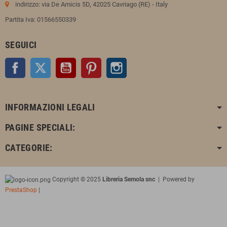
indirizzo: via De Amicis 5D, 42025 Cavriago (RE) - Italy
Partita Iva: 01566550339
SEGUICI
Facebook
Twitter
YouTube
Pinterest
Instagram
INFORMAZIONI LEGALI
PAGINE SPECIALI:
CATEGORIE:
Copyright © 2025
Libreria Semola snc
| Powered by
PrestaShop
|