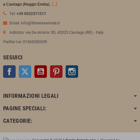
.
[...]
a Cavriago (Reggio Emilia).
Tel:
+39 0522371517
Email: info@libreriasemola.it
indirizzo: via De Amicis 5D, 42025 Cavriago (RE) - Italy
Partita Iva: 01566550339
SEGUICI
Facebook
Twitter
YouTube
Pinterest
Instagram
INFORMAZIONI LEGALI
PAGINE SPECIALI:
CATEGORIE: