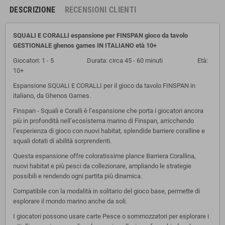
DESCRIZIONE
RECENSIONI CLIENTI
SQUALI E CORALLI espansione per FINSPAN gioco da tavolo
GESTIONALE
ghenos games IN ITALIANO età 10+
Giocatori: 1 - 5 Durata: circa 45 - 60 minuti Età:
10+
Espansione SQUALI E CORALLI per il gioco da tavolo FINSPAN in
italiano, da Ghenos Games.
Finspan - Squali e Coralli è l’espansione che porta i giocatori ancora
più in profondità nell’ecosistema marino di Finspan, arricchendo
l’esperienza di gioco con nuovi habitat, splendide barriere coralline e
squali dotati di abilità sorprendenti.
Questa espansione offre coloratissime plance Barriera Corallina,
nuovi habitat e più pesci da collezionare, ampliando le strategie
possibili e rendendo ogni partita più dinamica.
Compatibile con la modalità in solitario del gioco base, permette di
esplorare il mondo marino anche da soli.
I giocatori possono usare carte Pesce o sommozzatori per esplorare i