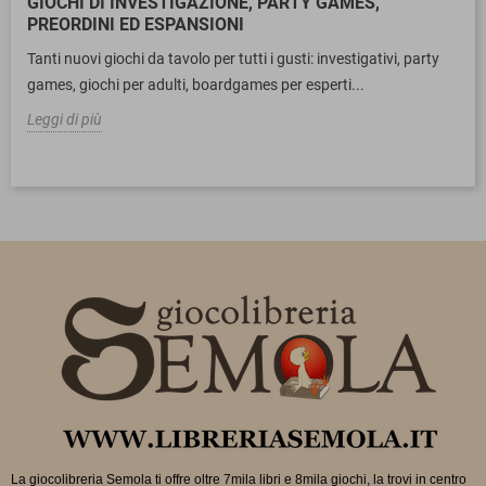
GIOCHI DI INVESTIGAZIONE, PARTY GAMES,
PREORDINI ED ESPANSIONI
Tanti nuovi giochi da tavolo per tutti i gusti: investigativi, party
games, giochi per adulti, boardgames per esperti...
Leggi di più
La giocolibreria Semola ti offre oltre 7mila libri e 8mila giochi, la trovi in
centro