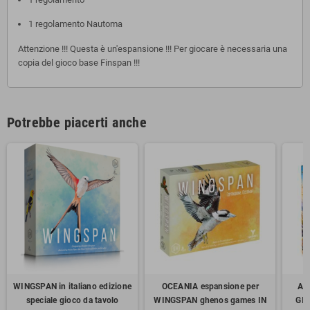
1 regolamento Nautoma
Attenzione !!! Questa è un'espansione !!! Per giocare è necessaria una
copia del gioco base Finspan !!!
Potrebbe piacerti anche
WINGSPAN in italiano edizione
OCEANIA espansione per
AK
speciale gioco da tavolo
WINGSPAN ghenos games IN
GIO