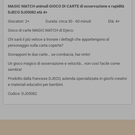
MAGIC MATCH animali GIOCO DI CARTE di osservazione e rapidità
DJECO DJ05082 età 4+
Giocatori: 2+ Durata: circa 30 - 60 minuti Età: 4+
Gioco di carte MAGIC MATCH di Djeco.
Chi sarà il più veloce a trovare i dettagli che appartengono al
personaggio sulla carta coperta?
Sovrapponi le due carte... se combacia, hai vinto!
Un gioco magico di osservazione e velocità... non così facile come
sembra!
P
rodotto dalla francese DJECO, azienda specializzata in giochi creativi
e materiali educativi per bambini.
Codice: DJ05082.