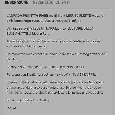
DESCRIZIONE
RECENSIONI CLIENTI
LAMPADA PROIETTA FIABE moulin roty MINUSCULETTE le storie
della buonanotte TORCIA CON 3 RACCONTI età 4+
Lampada proietta fiabe MINUSCULETTE - LE STORIE DELLA
BUONANOTTE di Moulin Roty.
Torcia dove ognuno dei dischi proiettati sulla parete racconta una
storia a colori senza parole.
Un momento magico per sviluppare la fantasia e l’immaginazione dei
bambini.
Le storie sono basate sul personaggio MINUSCULETTE.
Funziona
con 3 batterie a bottone (incluse) (1,5V AG13/LR44).
Inserire il disco nell'apposita fessura spostando il coperchio verso il
basso, accendere la torcia e ruotare la ghiera per mettere a fuoco
l'immagine, ruotare la ghiera per proiettare le immagini successive.
Dimensioni: circa 16 x 4 x 4 cm.
Età: 4+