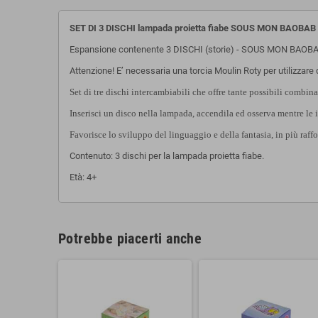
SET DI 3 DISCHI lampada proietta fiabe SOUS MON BAOBAB t
Espansione contenente 3 DISCHI (storie) - SOUS MON BAOBAB p
Attenzione! E’ necessaria una torcia Moulin Roty per utilizzare 
Set di tre dischi intercambiabili che offre tante possibili combin
Inserisci un disco nella lampada, accendila ed osserva mentre le
Favorisce lo sviluppo del linguaggio e della fantasia, in più raffo
Contenuto: 3 dischi per la lampada proietta fiabe.
Età: 4+
Potrebbe piacerti anche