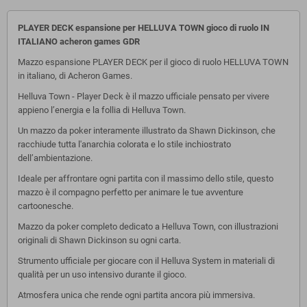
PLAYER DECK espansione per HELLUVA TOWN gioco di ruolo IN
ITALIANO acheron games GDR
Mazzo espansione PLAYER DECK per il gioco di ruolo HELLUVA TOWN
in italiano, di Acheron Games.
Helluva Town - Player Deck è il mazzo ufficiale pensato per vivere
appieno l’energia e la follia di Helluva Town.
Un mazzo da poker interamente illustrato da Shawn Dickinson, che
racchiude tutta l'anarchia colorata e lo stile inchiostrato
dell’ambientazione.
Ideale per affrontare ogni partita con il massimo dello stile, questo
mazzo è il compagno perfetto per animare le tue avventure
cartoonesche.
Mazzo da poker completo dedicato a Helluva Town, con illustrazioni
originali di Shawn Dickinson su ogni carta.
Strumento ufficiale per giocare con il Helluva System in materiali di
qualità per un uso intensivo durante il gioco.
Atmosfera unica che rende ogni partita ancora più immersiva.