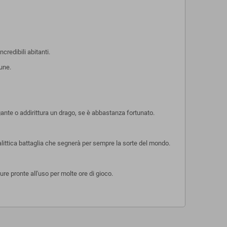
credibili abitanti.
une.
gante o addirittura un drago, se è abbastanza fortunato.
calittica battaglia che segnerà per sempre la sorte del mondo.
re pronte all'uso per molte ore di gioco.