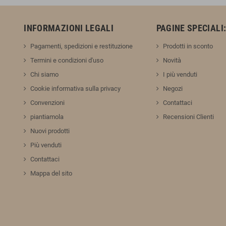
INFORMAZIONI LEGALI
PAGINE SPECIALI
Pagamenti, spedizioni e restituzione
Prodotti in sconto
Termini e condizioni d'uso
Novità
Chi siamo
I più venduti
Cookie informativa sulla privacy
Negozi
Convenzioni
Contattaci
piantiamola
Recensioni Clienti
Nuovi prodotti
Più venduti
Contattaci
Mappa del sito