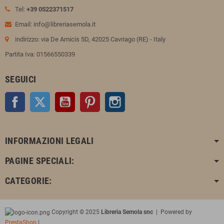
Tel:
+39 0522371517
Email: info@libreriasemola.it
indirizzo: via De Amicis 5D, 42025 Cavriago (RE) - Italy
Partita Iva: 01566550339
SEGUICI
Facebook
Twitter
YouTube
Pinterest
Instagram
INFORMAZIONI LEGALI
PAGINE SPECIALI:
CATEGORIE:
Copyright © 2025
Libreria Semola snc
| Powered by
PrestaShop
|