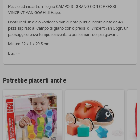
Puzzle ad incastro in legno CAMPO DI GRANO CON CIPRESSI -
VINCENT VAN GOGH di Hape.
Costruisci un cielo vorticoso con questo puzzle incorniciato da 48
pezzi ispirato al Campo di grano con cipressi di Vincent van Gogh, un
paesaggio senza tempo reinventato per le mani dei più giovani.
Misura 22 x 1 x 29,5 cm.
Età: 4+
Potrebbe piacerti anche