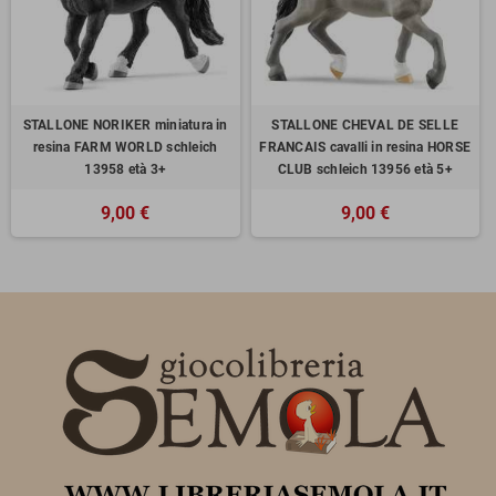
STALLONE NORIKER miniatura in
STALLONE CHEVAL DE SELLE
resina FARM WORLD schleich
FRANCAIS cavalli in resina HORSE
13958 età 3+
CLUB schleich 13956 età 5+
9,00 €
9,00 €