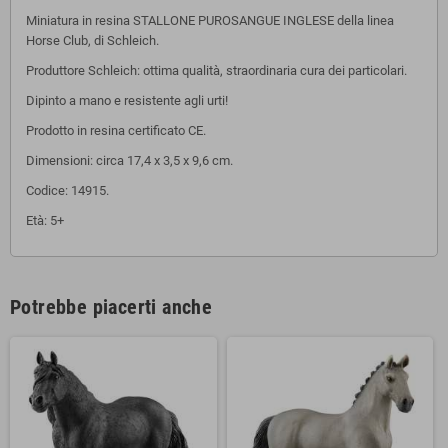
Miniatura in resina STALLONE PUROSANGUE INGLESE della linea
Horse Club, di Schleich.
Produttore Schleich: ottima qualità, straordinaria cura dei particolari.
Dipinto a mano e r
esistente agli urti!
Prodotto in resina certificato CE.
Dimensioni: circa 17,4 x 3,5 x 9,6 cm.
Codice: 14915.
Età: 5+
Potrebbe piacerti anche