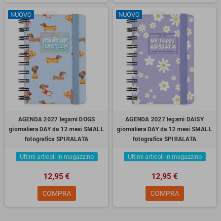
NUOVO
NUOVO
AGENDA 2027 legami DOGS
AGENDA 2027 legami DAISY
giornaliera DAY da 12 mesi SMALL
giornaliera DAY da 12 mesi SMALL
fotografica SPIRALATA
fotografica SPIRALATA
Ultimi articoli in magazzino
Ultimi articoli in magazzino
12,95 €
12,95 €
COMPRA
COMPRA