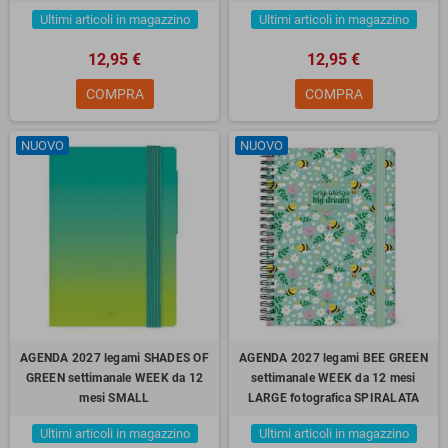
Ultimi articoli in magazzino
Ultimi articoli in magazzino
12,95 €
12,95 €
COMPRA
COMPRA
NUOVO
NUOVO
AGENDA 2027 legami SHADES OF
AGENDA 2027 legami BEE GREEN
GREEN settimanale WEEK da 12
settimanale WEEK da 12 mesi
mesi SMALL
LARGE fotografica SPIRALATA
Ultimi articoli in magazzino
Ultimi articoli in magazzino