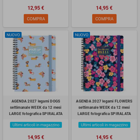
12,95 €
14,95 €
COMPRA
COMPRA
NUOVO
NUOVO
AGENDA 2027 legami DOGS
AGENDA 2027 legami FLOWERS
settimanale WEEK da 12 mesi
settimanale WEEK da 12 mesi
LARGE fotografica SPIRALATA
LARGE fotografica SPIRALATA
Ultimi articoli in magazzino
Ultimi articoli in magazzino
14,95 €
14,95 €