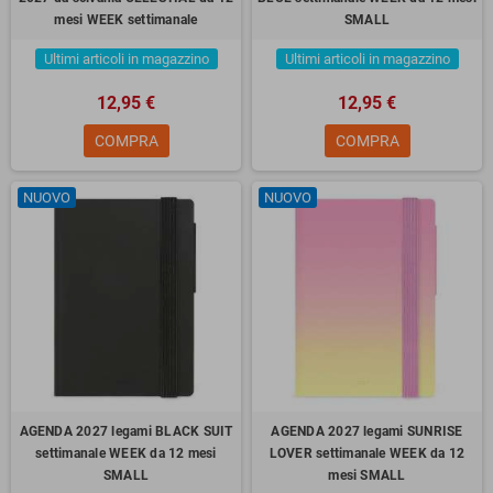
mesi WEEK settimanale
SMALL
Ultimi articoli in magazzino
Ultimi articoli in magazzino
12,95 €
12,95 €
COMPRA
COMPRA
NUOVO
NUOVO
AGENDA 2027 legami BLACK SUIT
AGENDA 2027 legami SUNRISE
settimanale WEEK da 12 mesi
LOVER settimanale WEEK da 12
SMALL
mesi SMALL