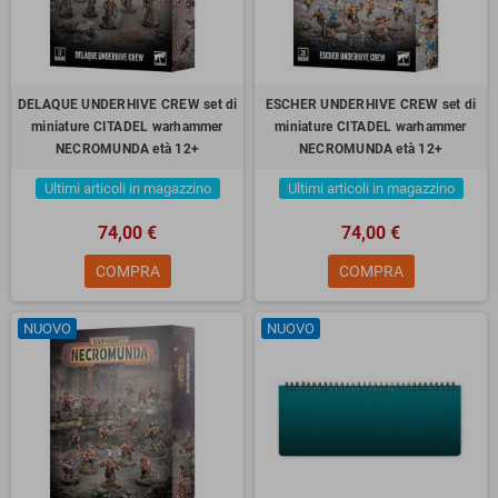
DELAQUE UNDERHIVE CREW set di
ESCHER UNDERHIVE CREW set di
miniature CITADEL warhammer
miniature CITADEL warhammer
NECROMUNDA età 12+
NECROMUNDA età 12+
Ultimi articoli in magazzino
Ultimi articoli in magazzino
74,00 €
74,00 €
COMPRA
COMPRA
NUOVO
NUOVO