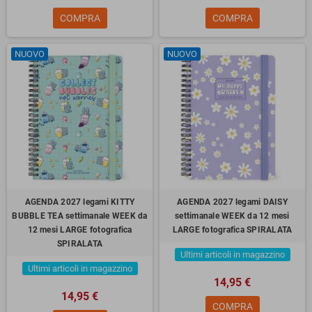
COMPRA
COMPRA
NUOVO
NUOVO
AGENDA 2027 legami KITTY
AGENDA 2027 legami DAISY
BUBBLE TEA settimanale WEEK da
settimanale WEEK da 12 mesi
12 mesi LARGE fotografica
LARGE fotografica SPIRALATA
SPIRALATA
Ultimi articoli in magazzino
Ultimi articoli in magazzino
14,95 €
14,95 €
COMPRA