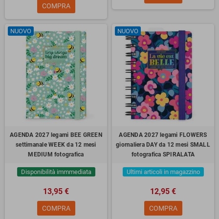
COMPRA
NUOVO
NUOVO
AGENDA 2027 legami BEE GREEN
AGENDA 2027 legami FLOWERS
settimanale WEEK da 12 mesi
giornaliera DAY da 12 mesi SMALL
MEDIUM fotografica
fotografica SPIRALATA
Disponibilità immmediata
Ultimi articoli in magazzino
13,95 €
12,95 €
COMPRA
COMPRA