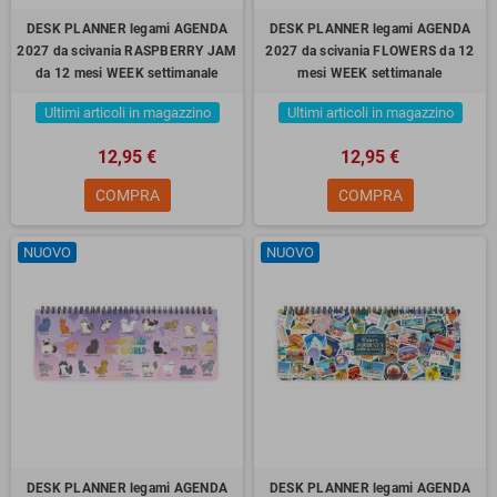
DESK PLANNER legami AGENDA
DESK PLANNER legami AGENDA
2027 da scivania RASPBERRY JAM
2027 da scivania FLOWERS da 12
da 12 mesi WEEK settimanale
mesi WEEK settimanale
Ultimi articoli in magazzino
Ultimi articoli in magazzino
12,95 €
12,95 €
COMPRA
COMPRA
NUOVO
NUOVO
DESK PLANNER legami AGENDA
DESK PLANNER legami AGENDA