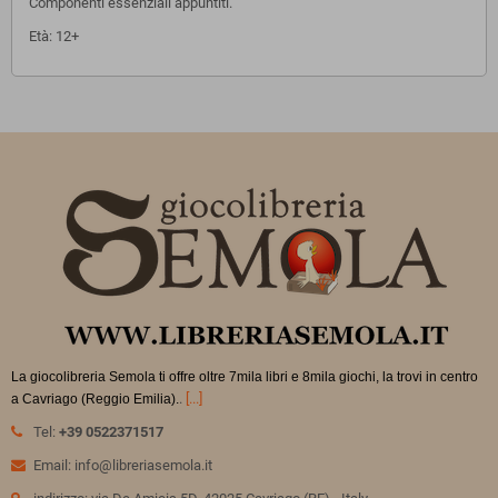
Componenti essenziali appuntiti.
Età: 12+
La giocolibreria Semola ti offre oltre 7mila libri e 8mila giochi, la trovi in
centro
.
[...]
a Cavriago (Reggio Emilia).
Tel:
+39 0522371517
Email: info@libreriasemola.it