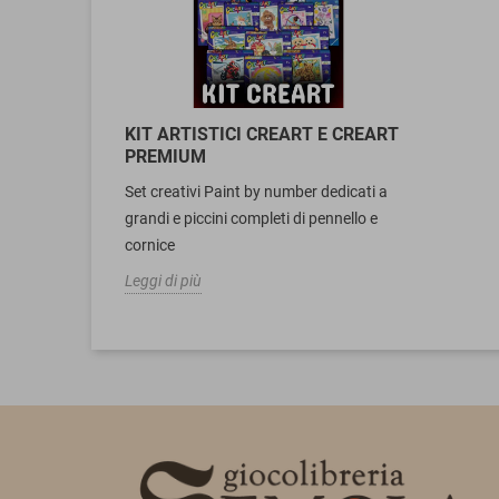
KIT ARTISTICI CREART E CREART
PREMIUM
Set creativi Paint by number dedicati a
grandi e piccini completi di pennello e
cornice
Leggi di più