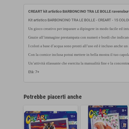
CREART kit artistico BARBONCINO TRA LE BOLLE ravensbur
Kit artistico BARBONCINO TRA LE BOLLE - CREART - 15 COLOR
Un gioco creativo per imparare a dipingere in modo facile ed int
Grazie all’immagine prestampata con numeri e bordi che indicano i
I colori a base d’acqua sono pronti all’uso ed è incluso anche un
Con la cornice inclusa potrai mettere in bella mostra il tuo capo
Un’attività rilassante che esercita la manualità fine e la concentr
Età: 7+
Potrebbe piacerti anche