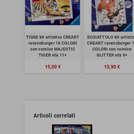
TIGRE kit artistico CREART
SCOIATTOLO kit artisti
ravensburger 16 COLORI
CREART ravensburger 
con cornice MAJESTIC
COLORI con cornice
TIGER età 11+
GLITTER età 9+
15,00 €
15,90 €
Articoli correlati