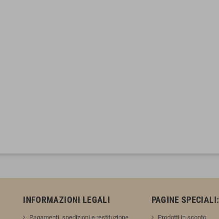
INFORMAZIONI LEGALI
PAGINE SPECIALI
Pagamenti, spedizioni e restituzione
Prodotti in sconto