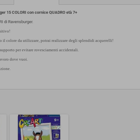
ger 15 COLORI con cornice QUADRO età 7+
I di Ravensburger.
uitivo!
l colore da utilizzare, potrai realizzare degli splendidi acquerelli!
 supporto per evitare rovesciamenti accidentali.
lavoro dove vuoi.
azione.